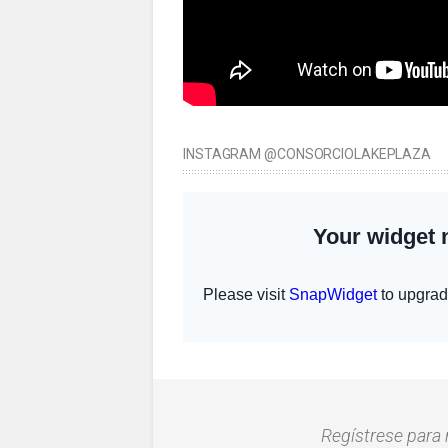
INSTAGRAM @CONSORCIOLAKEPLAZA
Regístrese para 