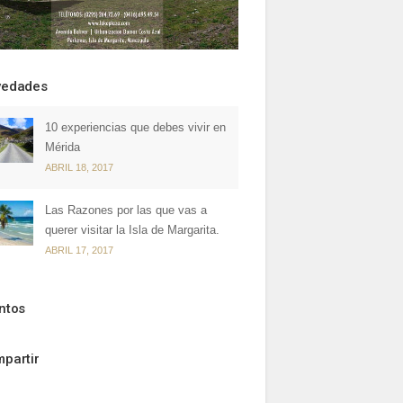
vedades
10 experiencias que debes vivir en
Mérida
ABRIL 18, 2017
Las Razones por las que vas a
querer visitar la Isla de Margarita.
ABRIL 17, 2017
ntos
partir