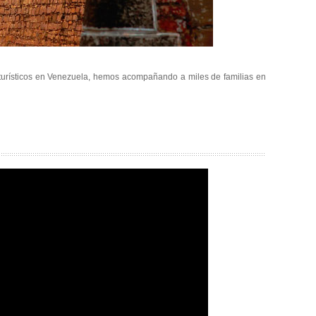
turísticos en Venezuela, hemos acompañando a miles de familias en