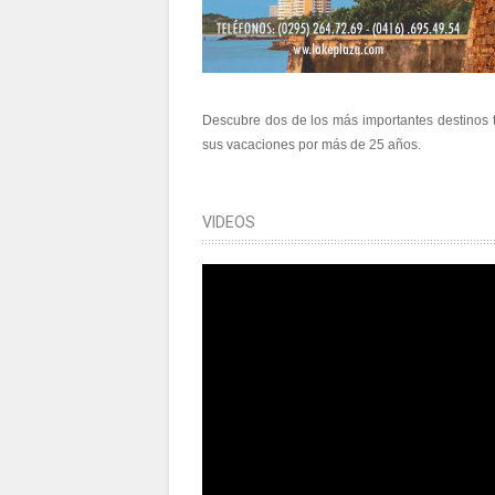
Descubre dos de los más importantes destinos 
sus vacaciones por más de 25 años.
VIDEOS