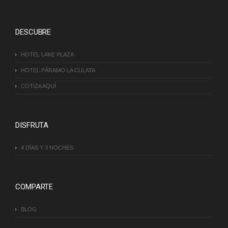
DESCUBRE
HOTEL LAKE PLAZA
HOTEL PÁRAMO LA CULATA
COTIZA AQUÍ
DISFRUTA
4 DÍAS Y 3 NOCHES
COMPARTE
BLOG