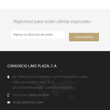
Regístrese para recibir ofertas especiales:
CONSORCIO LAKE PLAZA, C.A.
AV. FRANCISCO DE MIRANDA, CENTRO SEGUROS LA PAZ,
PISO 3, ALA OESTE - OFIC. O-32
LA CALIFORNIA NORTE - CARACAS VENEZUELA.
TELÉFONO:
(0212) 202.14.11
ATC@LAKEPLAZA.COM