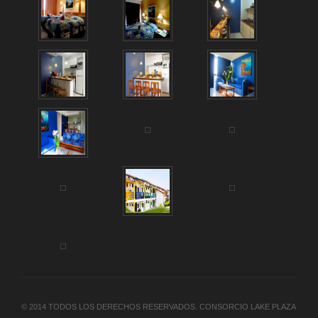
© 2014 TODOS LOS DERECHOS RESERVADOS. CONSORCIO LAKE PLAZA