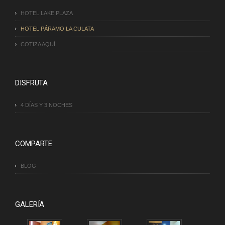
HOTEL LAKE PLAZA
HOTEL PÁRAMO LA CULATA
COTIZA AQUÍ
DISFRUTA
4 DÍAS Y 3 NOCHES
COMPARTE
BLOG
GALERÍA