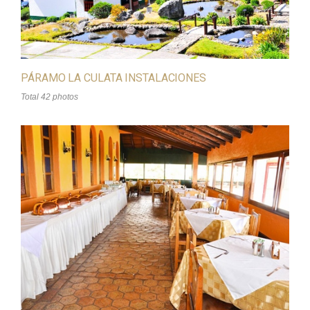
PÁRAMO LA CULATA INSTALACIONES
Total 42 photos